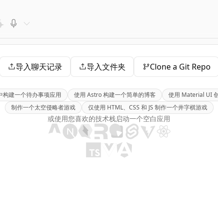
导入聊天记录
导入文件夹
Clone a Git Repo
eact 中构建一个待办事项应用
使用 Astro 构建一个简单的博客
使用 Material U
制作一个太空侵略者游戏
仅使用 HTML、CSS 和 JS 制作一个井字棋游戏
或使用您喜欢的技术栈启动一个空白应用